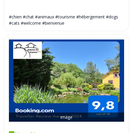
#chien #chat #animaux #tourisme #hébergement #dogs
#cats #welcome #bienvenue
image