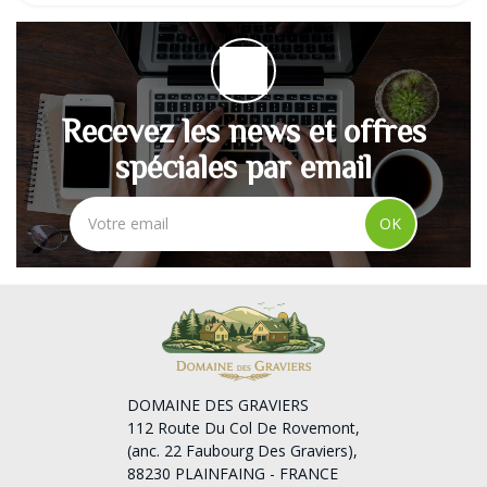
Recevez les news et offres
spéciales par email
OK
DOMAINE DES GRAVIERS
112 Route Du Col De Rovemont,
(anc. 22 Faubourg Des Graviers),
88230 PLAINFAING - FRANCE