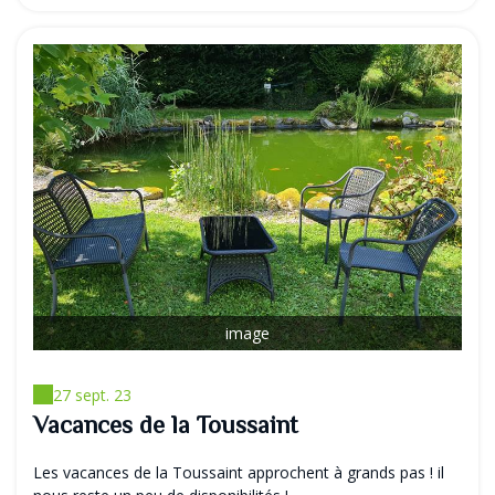
image
27 sept. 23
Vacances de la Toussaint
Les vacances de la Toussaint approchent à grands pas ! il