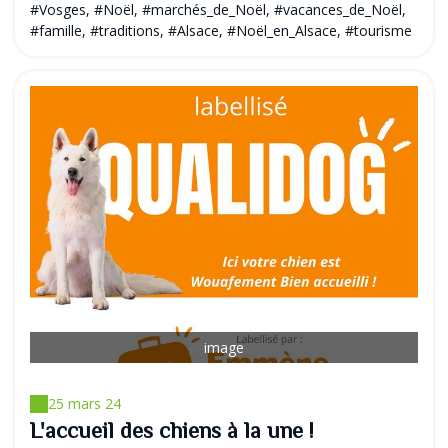
#Vosges, #Noël, #marchés_de_Noël, #vacances_de_Noël,
#famille, #traditions, #Alsace, #Noël_en_Alsace, #tourisme
image
25 mars 24
L'accueil des chiens à la une !