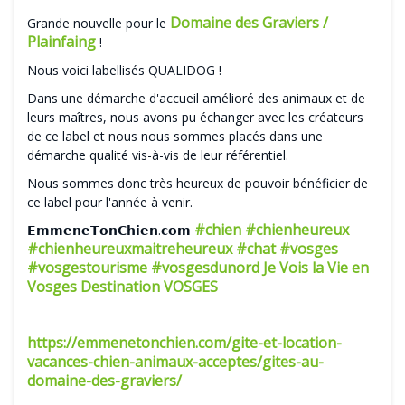
Domaine des Graviers /
Grande nouvelle pour le
Plainfaing
!
Nous voici labellisés QUALIDOG !
Dans une démarche d'accueil amélioré des animaux et de
leurs maîtres, nous avons pu échanger avec les créateurs
de ce label et nous nous sommes placés dans une
démarche qualité vis-à-vis de leur référentiel.
Nous sommes donc très heureux de pouvoir bénéficier de
ce label pour l'année à venir.
#chien
#chienheureux
𝗘𝗺𝗺𝗲𝗻𝗲𝗧𝗼𝗻𝗖𝗵𝗶𝗲𝗻.𝗰𝗼𝗺
#chienheureuxmaitreheureux
#chat
#vosges
#vosgestourisme
#vosgesdunord
Je Vois la Vie en
Vosges
Destination VOSGES
https://emmenetonchien.com/gite-et-location-
vacances-chien-animaux-acceptes/gites-au-
domaine-des-graviers/