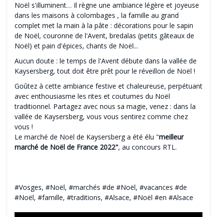
Noël s'illuminent… Il règne une ambiance légère et joyeuse
dans les maisons à colombages , la famille au grand
complet met la main à la pâte : décorations pour le sapin
de Noël, couronne de l'Avent, bredalas (petits gâteaux de
Noël) et pain d'épices, chants de Noël...
Aucun doute : le temps de l'Avent débute dans la vallée de
Kaysersberg, tout doit être prêt pour le réveillon de Noël !
Goûtez à cette ambiance festive et chaleureuse, perpétuant
avec enthousiasme les rites et coutumes du Noël
traditionnel. Partagez avec nous sa magie, venez : dans la
vallée de Kaysersberg, vous vous sentirez comme chez
vous !
Le marché de Noël de Kaysersberg a été élu "
meilleur
marché de Noël de France 2022"
, au concours RTL.
#Vosges, #Noël, #marchés #de #Noël, #vacances #de
#Noël, #famille, #traditions, #Alsace, #Noël #en #Alsace