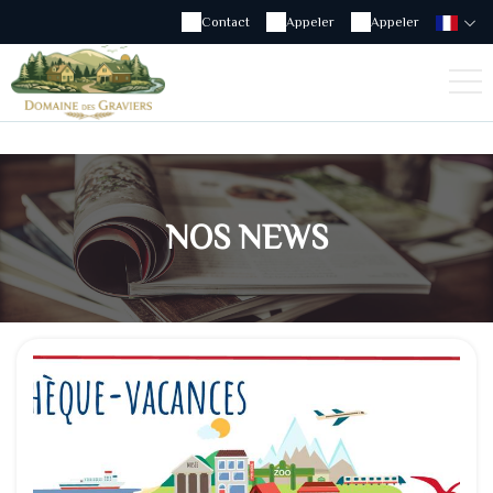
Contact
Appeler
Appeler
NOS NEWS