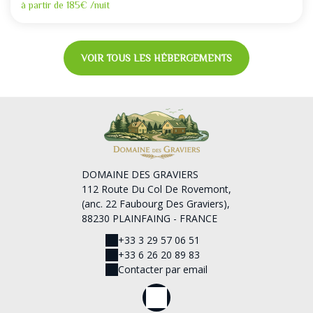
à partir de
185€
/nuit
VOIR TOUS LES HÉBERGEMENTS
DOMAINE DES GRAVIERS
112 Route Du Col De Rovemont,
(anc. 22 Faubourg Des Graviers),
88230 PLAINFAING - FRANCE
+33 3 29 57 06 51
+33 6 26 20 89 83
Contacter par email