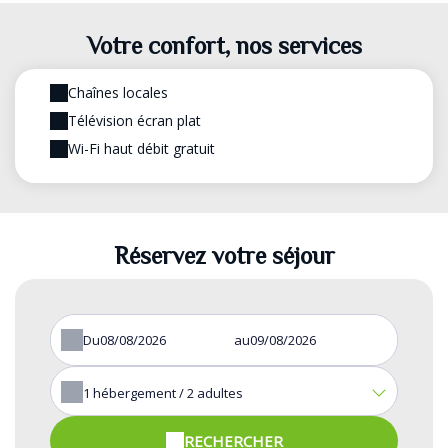
Votre confort, nos services
Chaînes locales
Télévision écran plat
Wi-Fi haut débit gratuit
Réservez votre séjour
Du
au
1
hébergement /
2
adultes
RECHERCHER