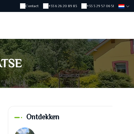
Contact
+33 6 26 20 89 83
+33 3 29 57 06 51
ATSE
Ontdekken