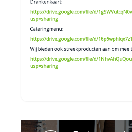
Drankenkaart:
https://drive.google.com/file/d/1gSWVutcq
usp=sharing
Cateringmenu:
https://drive.google.com/file/d/16p6wphIq
Wij bieden ook streekproducten aan om mee 
https://drive.google.com/file/d/1NhvAhQu
usp=sharing