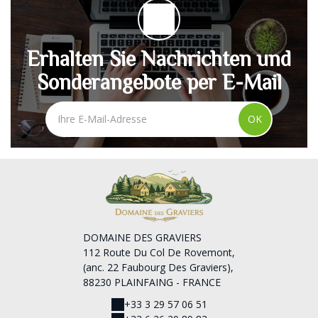
Erhalten Sie Nachrichten und
Sonderangebote per E-Mail
OK
DOMAINE DES GRAVIERS
112 Route Du Col De Rovemont,
(anc. 22 Faubourg Des Graviers),
88230 PLAINFAING - FRANCE
+33 3 29 57 06 51