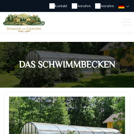
Kontakt
Anrufen
Anrufen
DAS SCHWIMMBECKEN