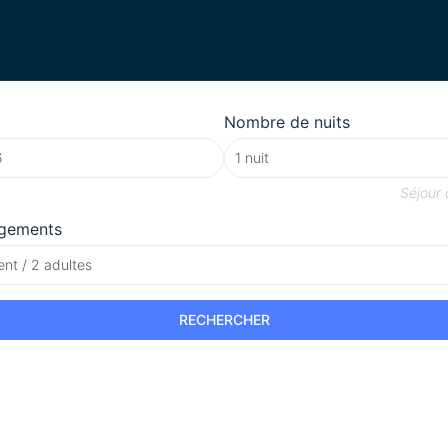
Nombre de nuits
Séjour
gements
nt / 2 adultes