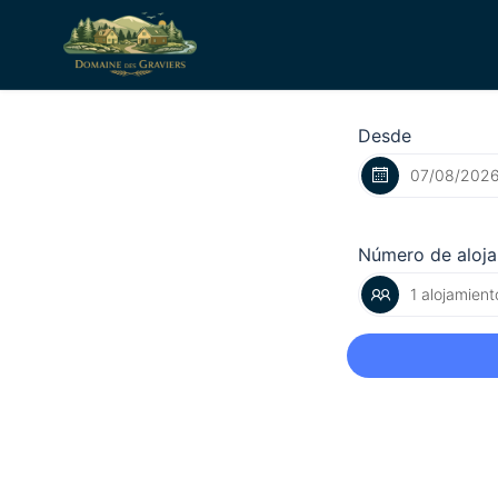
Desde
Número de aloj
1 alojamient